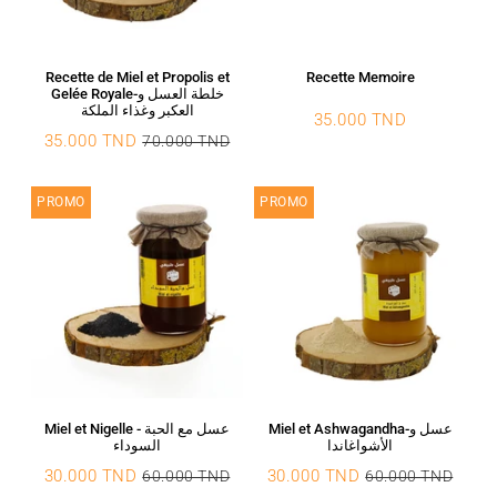
Recette de Miel et Propolis et
Recette Memoire
Gelée Royale-خلطة العسل و
العكبر وغذاء الملكة
35.000 TND
Prix
35.000
35.000 TND
70.000 TND
régulier
TND
Prix
35.000
Prix
70.000
réduit
TND
régulier
TND
PROMO
PROMO
Miel et Ashwagandha-عسل و
Miel et Nigelle - عسل مع الحبة
الأشواغاندا
السوداء
30.000 TND
30.000 TND
60.000 TND
60.000 TND
Prix
30.000
Prix
30.000
Prix
60.000
Prix
60.00